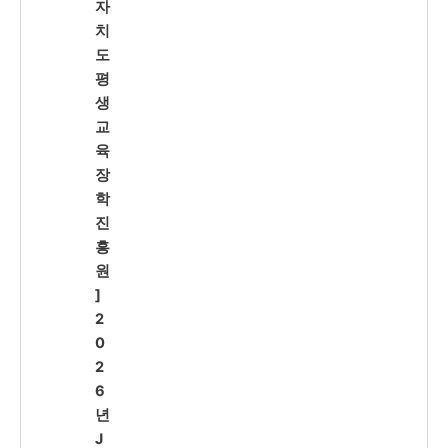
자
치
도
평
생
교
육
장
학
진
흥
원
]
2
0
2
6
년
J